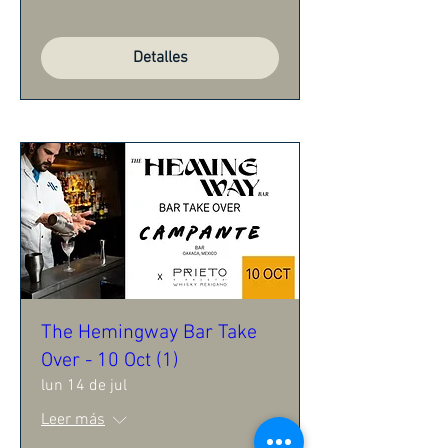
Detalles
The Hemingway Bar Take
Over - 10 Oct (1)
lun 14 de jul
Leer más