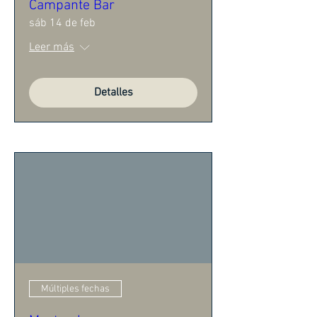
Campante Bar
sáb 14 de feb
Leer más
Detalles
Múltiples fechas