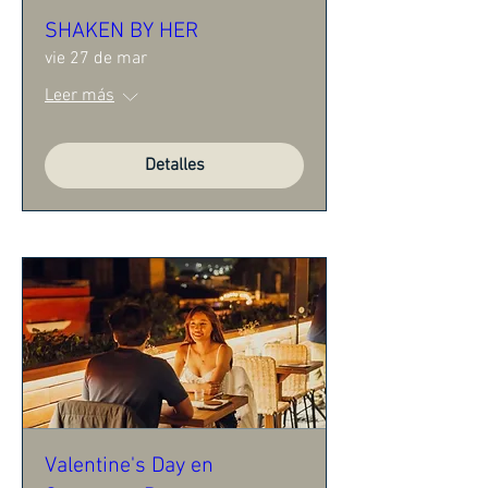
SHAKEN BY HER
vie 27 de mar
Leer más
Detalles
Valentine's Day en