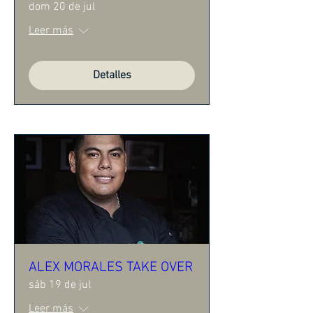
dom 20 de jul
Leer más
Detalles
ALEX MORALES TAKE OVER
sáb 19 de jul
Leer más