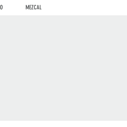
TO
MEZCAL
Iniciar sesión