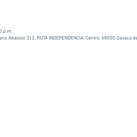
0 p.m.
iano Abasolo 313, RUTA INDEPENDENCIA, Centro, 68000 Oaxaca de 