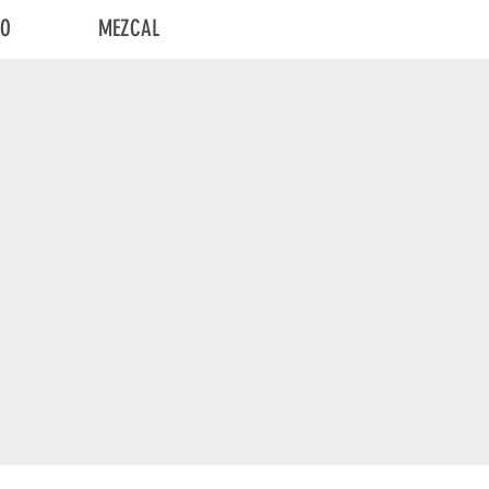
TO
MEZCAL
Iniciar sesión