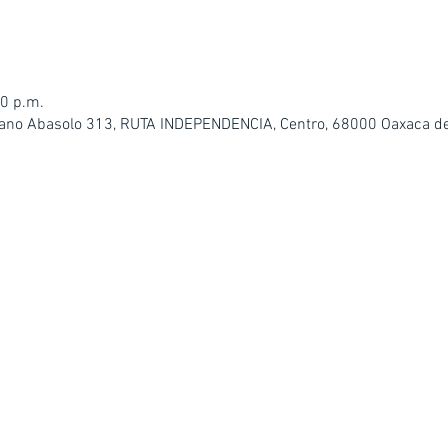
00 p.m.
iano Abasolo 313, RUTA INDEPENDENCIA, Centro, 68000 Oaxaca de 