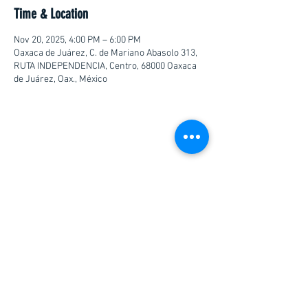
Time & Location
Nov 20, 2025, 4:00 PM – 6:00 PM
Oaxaca de Juárez, C. de Mariano Abasolo 313,
RUTA INDEPENDENCIA, Centro, 68000 Oaxaca
de Juárez, Oax., México
JOIN THE FAMILY
Email
JOIN