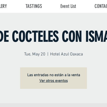
LERY
TASTINGS
Event List
CONTA
E COCTELES CON ISM
Tue, May 20
  |  
Hotel Azul Oaxaca
Las entradas no están a la venta
Ver otros eventos