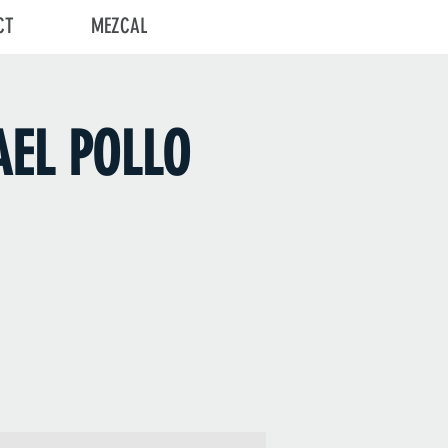
CT
MEZCAL
Log In
AEL POLLO