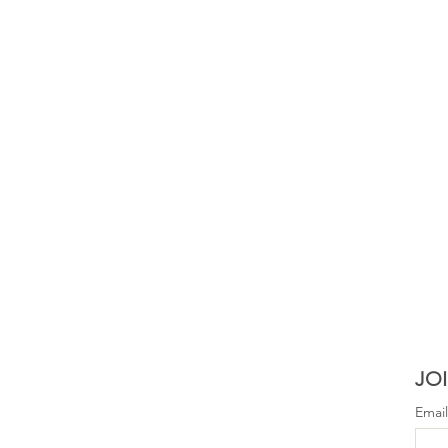
JOI
Emai