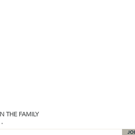
N THE FAMILY
l
JO