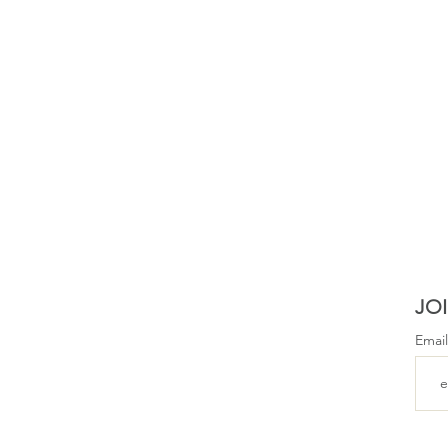
JOI
Emai