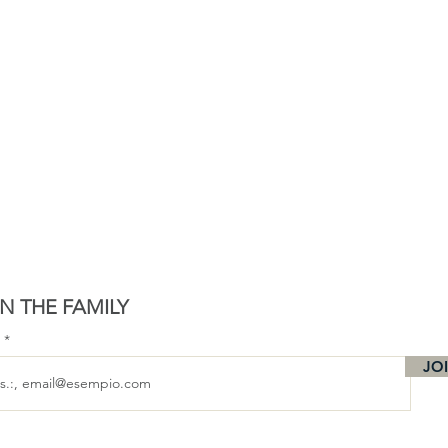
N THE FAMILY
l
JO