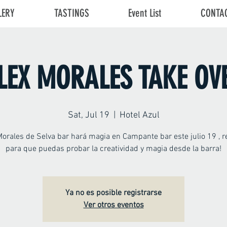
LERY
TASTINGS
Event List
CONTA
LEX MORALES TAKE OV
Sat, Jul 19
  |  
Hotel Azul
Morales de Selva bar hará magia en Campante bar este julio 19 , r
para que puedas probar la creatividad y magia desde la barra!
Ya no es posible registrarse
Ver otros eventos